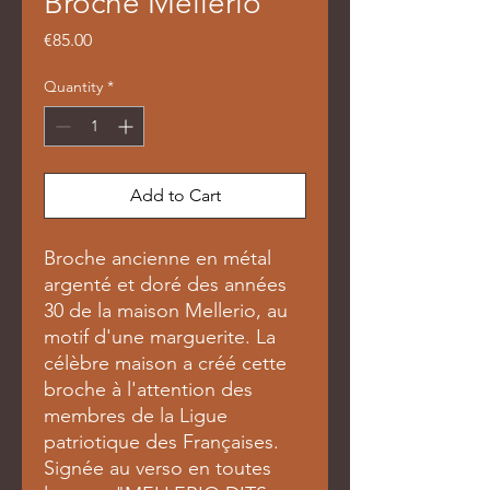
Broche Mellerio
Price
€85.00
Quantity
*
Add to Cart
Broche ancienne en métal
argenté et doré des années
30 de la maison Mellerio, au
motif d'une marguerite. La
célèbre maison a créé cette
broche à l'attention des
membres de la Ligue
patriotique des Françaises.
Signée au verso en toutes