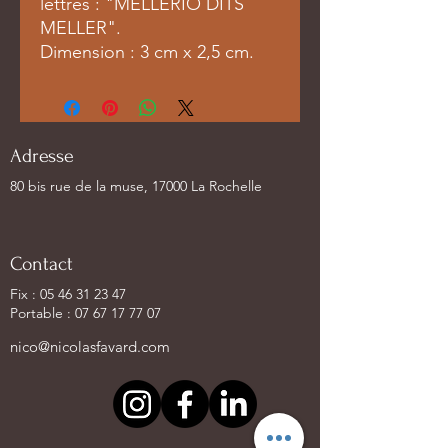
lettres : "MELLERIO DITS
MELLER".
Dimension : 3 cm x 2,5 cm.
Adresse
80 bis rue de la muse, 17000 La Rochelle
Contact
Fix :
05 46 31 23 47
Portable :
07 67 17 77 07
nico@nicolasfavard.com