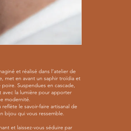
maginé et réalisé dans l’atelier de
, met en avant un saphir troïdia et
e poire. Suspendues en cascade,
nt avec la lumière pour apporter
de modernité.
reflète le savoir-faire artisanal de
un bijou qui vous ressemble.
nt et laissez-vous séduire par