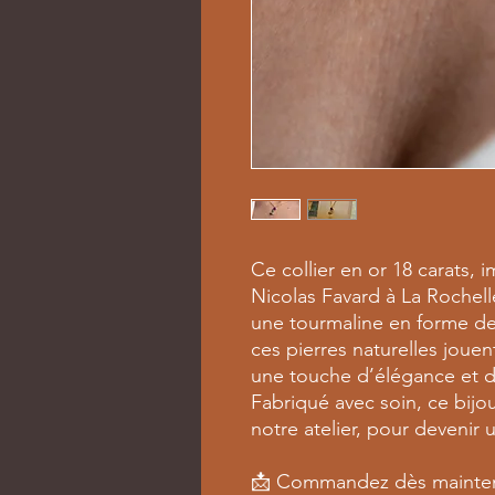
Ce collier en or 18 carats, i
Nicolas Favard à La Rochelle
une tourmaline en forme d
ces pierres naturelles joue
une touche d’élégance et 
Fabriqué avec soin, ce bijou 
notre atelier, pour devenir 
📩 Commandez dès maintena