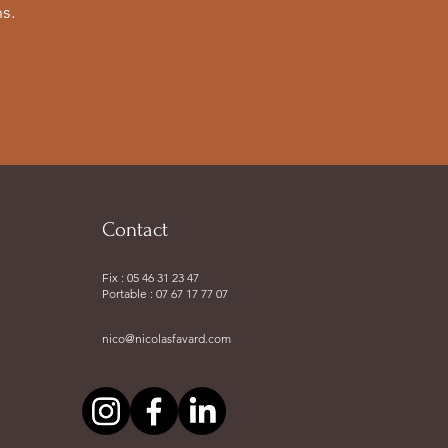
ns.
Contact
Fix : 05 46 31 23 47
Portable : 07 67 17 77 07
nico@nicolasfavard.com