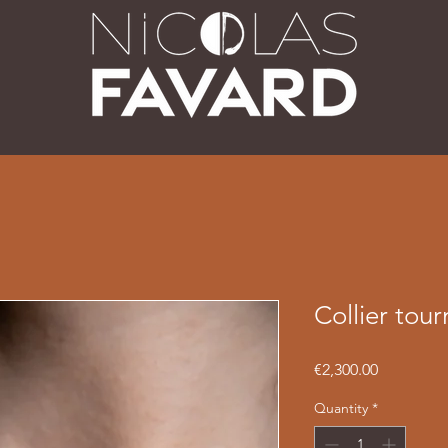
Collier tour
Price
€2,300.00
Quantity
*