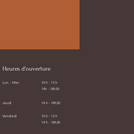
Heures d'ouverture
Lun. - Mer.
10 h - 13 h
14h - 18h30
Jeudi
14 h - 18h30
Vendredi
10 h - 13 h
14 h - 18h30