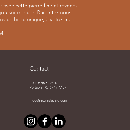
er avec cette pierre fine et revenez
bijou sur-mesure. Racontez nous
ons un bijou unique, à votre image !
MM
Contact
Fix : 05 46 31 23 47
Portable : 07 67 17 77 07
nico@nicolasfavard.com