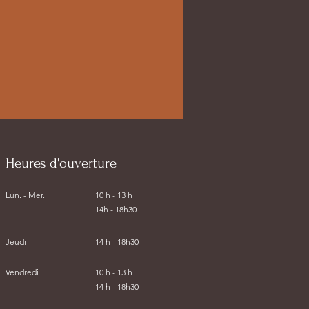
Heures d'ouverture
Lun. - Mer.
10 h - 13 h
14h - 18h30
Jeudi
14 h - 18h30
Vendredi
10 h - 13 h
14 h - 18h30