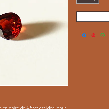
 en poire de 4.57ct est idéal pour