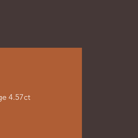
ge 4.57ct