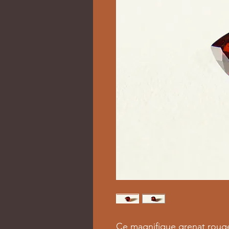
Ce magnifique grenat rouge