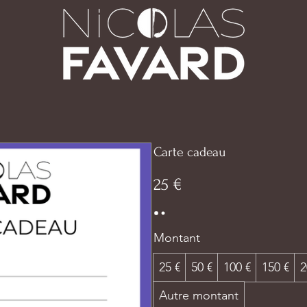
Carte cadeau
25 €
Montant
25 €
50 €
100 €
150 €
2
Autre montant