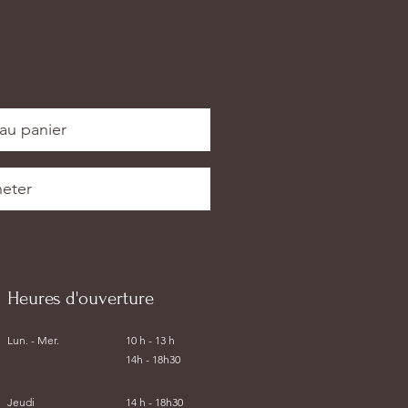
au panier
eter
Heures d'ouverture
Lun. - Mer.
10 h - 13 h
14h - 18h30
Jeudi
14 h - 18h30