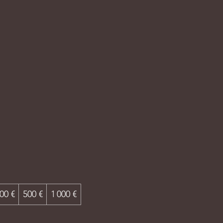
00 €
500 €
1 000 €