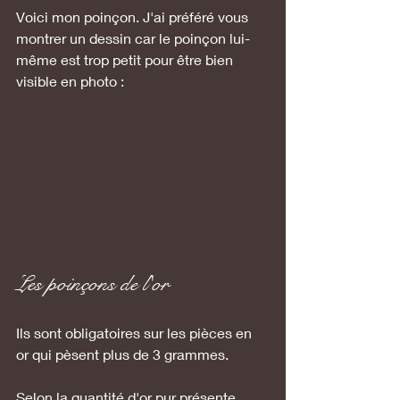
Voici mon poinçon. J'ai préféré vous 
montrer un dessin car le poinçon lui-
même est trop petit pour être bien 
visible en photo :
Les poinçons de l'or
Ils sont obligatoires sur les pièces en 
or qui pèsent plus de 3 grammes. 
Selon la quantité d'or pur présente 