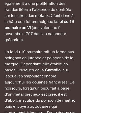
également à une prolifération des 
fraudes liées à l'absence de contrôle 
sur les titres des métaux. C'est donc à 
la hâte que fut promulguée 
la loi du 19 
brumaire an VI 
(équivalent au 9 
novembre 1797 dans le calendrier 
grégorien). 
La loi du 19 brumaire mit un terme aux 
poinçons de jurande et poinçons de la 
marque. Cependant, elle établit les 
bases juridiques de la 
Garantie
, sur 
lesquelles s'appuient encore 
aujourd'hui les douanes françaises. De 
nos jours, lorsqu'un bijou fait à base 
d'un métal précieux est créé, il est 
d'abord insculpé du poinçon de maître, 
puis envoyé aux douanes qui 
l'insculpent à leur tour d'un poinçon de 