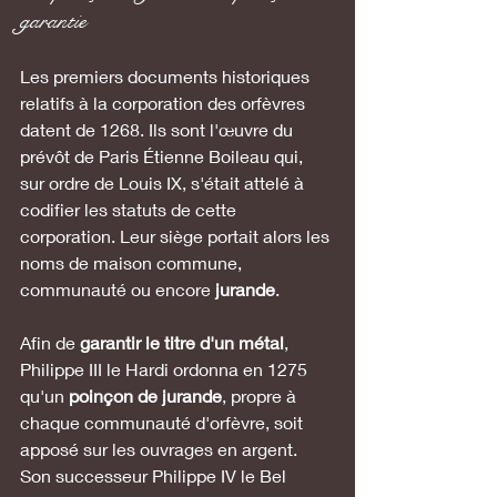
garantie
Les premiers documents historiques 
relatifs à la corporation des orfèvres 
datent de 1268. Ils sont l'œuvre du 
prévôt de Paris Étienne Boileau qui, 
sur ordre de Louis IX, s'était attelé à 
codifier les statuts de cette 
corporation. Leur siège portait alors les 
noms de maison commune, 
communauté ou encore 
jurande
. 
Afin de 
garantir le titre d'un métal
, 
Philippe III le Hardi ordonna en 1275 
qu'un 
poinçon de jurande
, propre à 
chaque communauté d'orfèvre, soit 
apposé sur les ouvrages en argent. 
Son successeur Philippe IV le Bel 