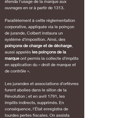
étenda l'usage de la marque aux 
ouvrages en or à partir de 1313. 
Parallèlement à cette réglementation 
corporative, appliquée via le poinçon 
de jurande, Colbert instaura un 
système d'imposition. Ainsi, des 
poinçons de charge et de décharge
, 
aussi appelés 
les poinçons de la 
marque
 ont permis la collecte d'impôts 
en application du « droit de marque et 
de contrôle ».  
Les jurandes et associations d'orfèvres 
furent abolies dans le sillon de la 
Révolution ; et en avril 1791, les 
impôts indirects, supprimés. En 
conséquence, l'État enregistra de 
lourdes pertes fiscales. On assista 