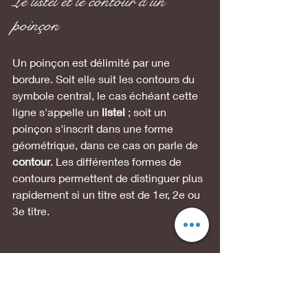
Le listel et le contour d'un 
poinçon
Un poinçon est délimité par une 
bordure. Soit elle suit les contours du 
symbole central, le cas échéant cette 
ligne s'appelle un 
listel 
; soit un 
poinçon s'inscrit dans une forme 
géométrique, dans ce cas on parle de 
contour
. Les différentes formes de 
contours permettent de distinguer plus 
rapidement si un titre est de 1er, 2e ou 
3e titre.