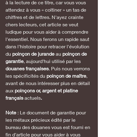
à la lecture de ce titre, car vous vous 
attendez à vous « coltiner » un tas de 
chiffres et de lettres. N'ayez crainte 
chers lecteurs, cet article se veut 
ludique pour vous aider à comprendre 
l'essentiel. Nous ferons un rapide saut 
dans l'histoire pour retracer l'évolution 
du 
poinçon de jurande
 au 
poinçon de 
garantie
, aujourd'hui utilisé par les 
douanes françaises
. Puis nous verrons 
les spécificités du 
poinçon de maître
, 
avant de nous intéresser plus en détail 
aux
 poinçons or, argent et platine 
français 
actuels
.
Note
 : Le document de garantie pour 
les métaux précieux édité par le 
bureau des douanes vous est fourni en 
fin d'article pour vous aider à vous 