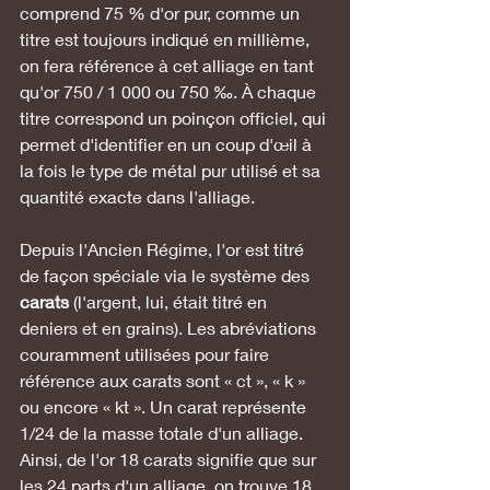
comprend 75 % d'or pur, comme un 
titre est toujours indiqué en millième, 
on fera référence à cet alliage en tant 
qu'or 750 / 1 000 ou 750 ‰. À chaque 
titre correspond un poinçon officiel, qui 
permet d'identifier en un coup d'œil à 
la fois le type de métal pur utilisé et sa 
quantité exacte dans l'alliage.
Depuis l'Ancien Régime, l'or est titré 
de façon spéciale via le système des 
carats 
(l'argent, lui, était titré en 
deniers et en grains). Les abréviations 
couramment utilisées pour faire 
référence aux carats sont « ct », « k » 
ou encore « kt ». Un carat représente 
1/24 de la masse totale d'un alliage. 
Ainsi, de l'or 18 carats signifie que sur 
les 24 parts d'un alliage, on trouve 18 