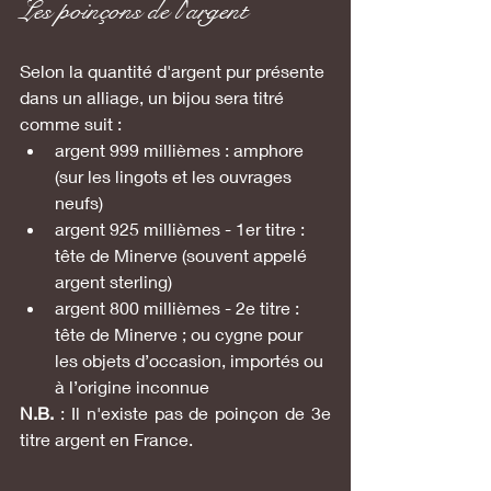
Les poinçons de l'argent
Selon la quantité d'argent pur présente 
dans un alliage, un bijou sera titré 
comme suit :
argent 999 millièmes : amphore 
(sur les lingots et les ouvrages 
neufs)
argent 925 millièmes - 1er titre : 
tête de Minerve (souvent appelé 
argent sterling)
argent 800 millièmes - 2e titre : 
tête de Minerve ; ou cygne pour 
les objets d’occasion, importés ou 
à l’origine inconnue
N.B.
 : Il n'existe pas de poinçon de 3e 
titre argent en France. 