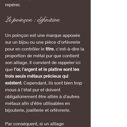
repérer.
Le poinçon : définition
Un poinçon est une marque apposée 
sur un bijou ou une pièce d'orfèvrerie 
pour en contrôler le 
titre
, c'est-à-dire la 
proportion de métal pur que contient 
son alliage. Il convient de rappeler ici 
que 
l'or, l'argent et le platine sont les 
trois seuls métaux précieux qui 
existent
. Cependant, ils sont bien trop 
mous à l'état pur et doivent 
obligatoirement être alliés à d'autres 
métaux afin d'être utilisables en 
bijouterie, joaillerie et orfèvrerie.
Par conséquent, si un alliage 