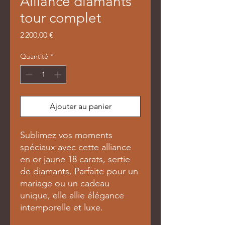
Alliance diamants
tour complet
Prix
2 200,00 €
Quantité
*
Ajouter au panier
Sublimez vos moments
spéciaux avec cette alliance
en or jaune 18 carats, sertie
de diamants. Parfaite pour un
mariage ou un cadeau
unique, elle allie élégance
intemporelle et luxe.