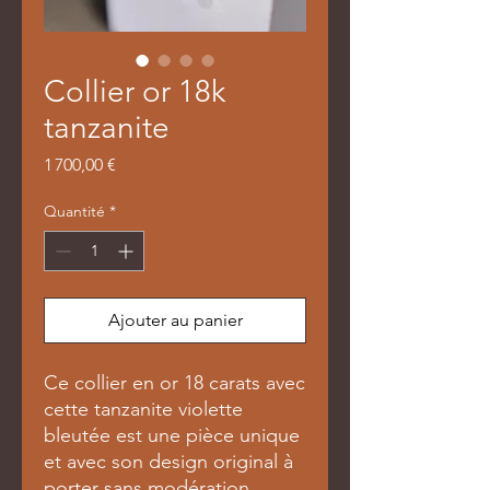
Collier or 18k
tanzanite
Prix
1 700,00 €
Quantité
*
Ajouter au panier
Ce collier en or 18 carats avec
cette tanzanite violette
bleutée est une pièce unique
et avec son design original à
porter sans modération.