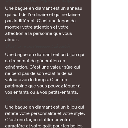
C’est un cadeau original et unique 
Une bague en diamant est un anneau 
qui sort de l’ordinaire et qui ne laisse 
pas indifférent. C’est une façon de 
montrer votre attention et votre 
affection à la personne que vous 
aimez.
C’est un investissement durable
Une bague en diamant est un bijou qui 
se transmet de génération en 
génération. C’est une valeur sûre qui 
ne perd pas de son éclat ni de sa 
valeur avec le temps. C’est un 
patrimoine que vous pouvez léguer à 
vos enfants ou à vos petits-enfants.
C’est un symbole de confiance en soi
Une bague en diamant est un bijou qui 
reflète votre personnalité et votre style. 
C’est une façon d’affirmer votre 
caractère et votre goût pour les belles 