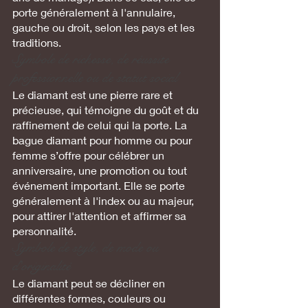
porte généralement à l'annulaire, 
gauche ou droit, selon les pays et les 
traditions.
Symbole de richesse, de réussite 
professionnelle ou de statut social 
Le diamant est une pierre rare et 
précieuse, qui témoigne du goût et du 
raffinement de celui qui la porte. La 
bague diamant pour homme ou pour 
femme s’offre pour célébrer un 
anniversaire, une promotion ou tout 
événement important. Elle se porte 
généralement à l'index ou au majeur, 
pour attirer l'attention et affirmer sa 
personnalité.
Symbole de style, de mode ou 
d'originalité
Le diamant peut se décliner en 
différentes formes, couleurs ou 