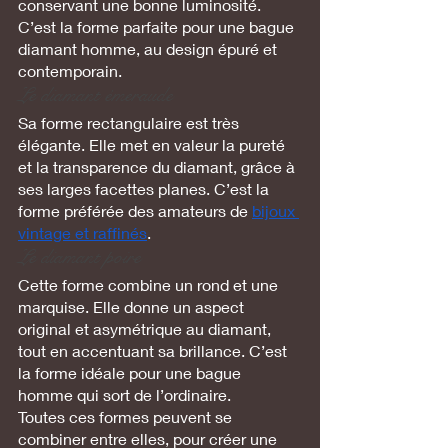
conservant une bonne luminosité. 
C’est la forme parfaite pour une bague 
diamant homme, au design épuré et 
contemporain.
Le diamant émeraude
Sa forme rectangulaire est très 
élégante. Elle met en valeur la pureté 
et la transparence du diamant, grâce à 
ses larges facettes planes. C’est la 
forme préférée des amateurs de 
bijoux 
vintage et raffinés
.
Le diamant poire
Cette forme combine un rond et une 
marquise. Elle donne un aspect 
original et asymétrique au diamant, 
tout en accentuant sa brillance. C’est 
la forme idéale pour une bague 
homme qui sort de l’ordinaire.
Toutes ces formes peuvent se 
combiner entre elles, pour créer une 