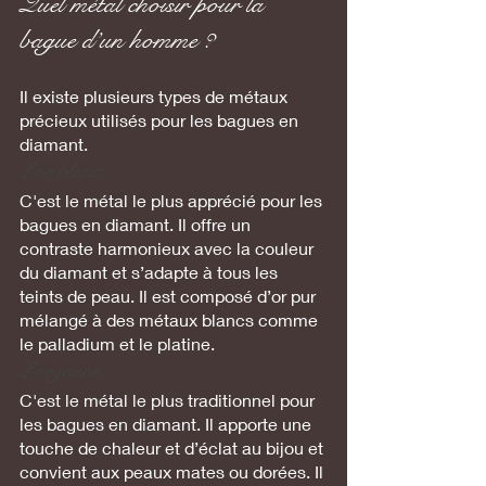
Quel métal choisir pour la 
bague d’un homme ?
Il existe plusieurs types de métaux 
précieux utilisés pour les bagues en 
diamant.
L’or blanc 
C'est le métal le plus apprécié pour les 
bagues en diamant. Il offre un 
contraste harmonieux avec la couleur 
du diamant et s’adapte à tous les 
teints de peau. Il est composé d’or pur 
mélangé à des métaux blancs comme 
le palladium et le platine.
L’or jaune
C'est le métal le plus traditionnel pour 
les bagues en diamant. Il apporte une 
touche de chaleur et d’éclat au bijou et 
convient aux peaux mates ou dorées. Il 