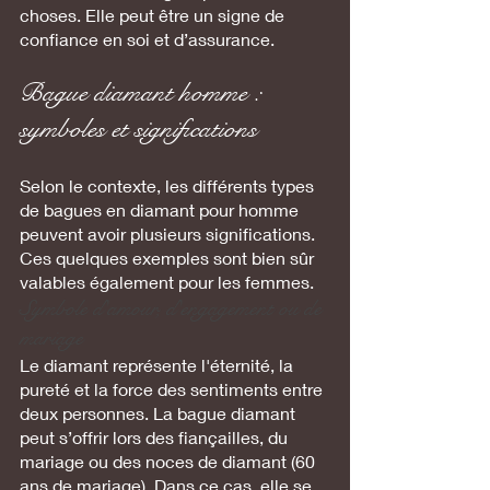
choses. Elle peut être un signe de 
confiance en soi et d’assurance.
Bague diamant homme : 
symboles et significations
Selon le contexte, les différents types 
de bagues en diamant pour homme 
peuvent avoir plusieurs significations. 
Ces quelques exemples sont bien sûr 
valables également pour les femmes.
Symbole d'amour, d'engagement ou de 
mariage 
Le diamant représente l'éternité, la 
pureté et la force des sentiments entre 
deux personnes. La bague diamant 
peut s’offrir lors des fiançailles, du 
mariage ou des noces de diamant (60 
ans de mariage). Dans ce cas, elle se 