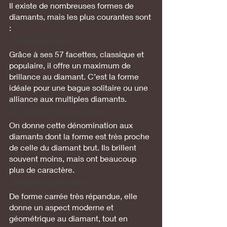
Il existe de nombreuses formes de 
diamants, mais les plus courantes sont 
:
Le diamant rond 
Grâce à ses 57 facettes, classique et 
populaire, il offre un maximum de 
brillance au diamant. C’est la forme 
idéale pour une bague solitaire ou une 
alliance aux multiples diamants.
Le diamant taille ancienne
On donne cette dénomination aux 
diamants dont la forme est très proche 
de celle du diamant brut. Ils brillent 
souvent moins, mais ont beaucoup 
plus de caractère.
Le diamant princesse
De forme carrée très répandue, elle 
donne un aspect moderne et 
géométrique au diamant, tout en 